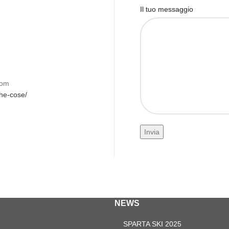
Il tuo messaggio
com
che-cose/
NEWS
SPARTA SKI 2025