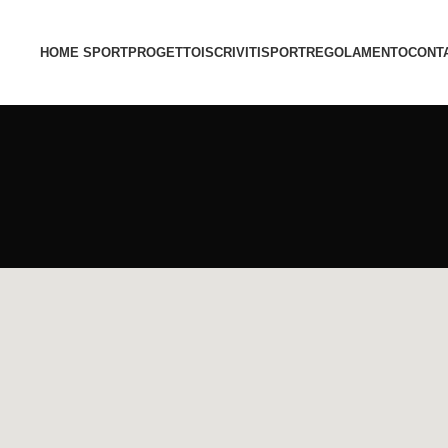
HOME SPORT
PROGETTO
ISCRIVITI
SPORT
REGOLAMENTO
CONTA