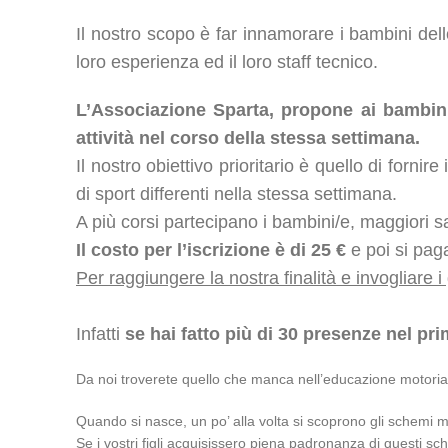
Il nostro scopo è far innamorare i bambini del
loro esperienza ed il loro staff tecnico.
L’Associazione Sparta, propone ai bambini 
attività nel corso della stessa settimana.
Il nostro obiettivo prioritario è quello di forni
di sport differenti nella stessa settimana.
A più corsi partecipano i bambini/e, maggiori sa
Il costo per l’iscrizione è di 25 €
e poi si pa
Per raggiungere la nostra finalità e invogliare i
Infatti
se hai fatto più di 30 presenze nel pr
Da noi troverete quello che manca nell’educazione motoria d
Quando si nasce, un po’ alla volta si scoprono gli schemi mo
Se i vostri figli acquisissero piena padronanza di questi s