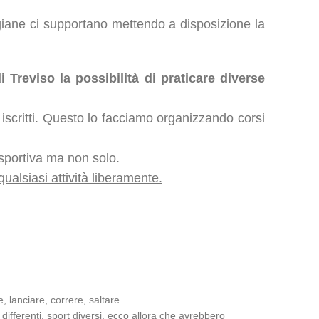
igiane ci supportano mettendo a disposizione la
Treviso la possibilità di praticare diverse
/e iscritti. Questo lo facciamo organizzando corsi
 sportiva ma non solo.
qualsiasi attività liberamente.
 lanciare, correre, saltare.
ifferenti, sport diversi, ecco allora che avrebbero