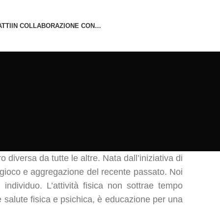
TTI
IN COLLABORAZIONE CON…
diversa da tutte le altre. Nata dall’iniziativa di
tà, gioco e aggregazione del recente passato. Noi
ndividuo. L’attività fisica non sottrae tempo
è salute fisica e psichica, è educazione per una