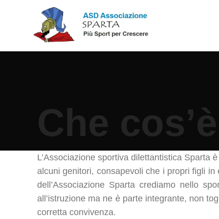
Che cos’è
L’Associazione sportiva dilettantistica Sparta è 
alcuni genitori, consapevoli che i propri figli 
dell’Associazione Sparta crediamo nello spor
all’istruzione ma ne è parte integrante, non to
corretta convivenza.