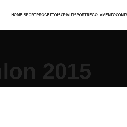
HOME SPORT
PROGETTO
ISCRIVITI
SPORT
REGOLAMENTO
CONTA
hlon 2015