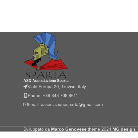
ASD Associazione Sparta
Viale Europa 20, Treviso, Italy
Phone: +39 348 708 8611
Email: associazionesparta@gmail.com
Sviluppato da
Marco Genovese
theme
2024
MG design
.