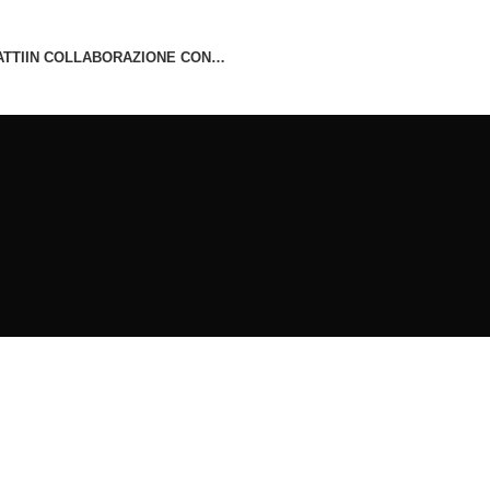
TTI
IN COLLABORAZIONE CON…