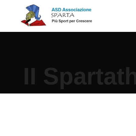
II Spartat