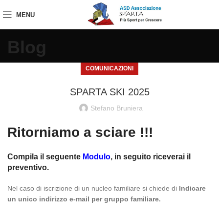
MENU
Blog
COMUNICAZIONI
SPARTA SKI 2025
Stefano Bruniera
Ritorniamo a sciare !!!
Compila il seguente
Modulo
, in seguito riceverai il
preventivo.
Nel caso di iscrizione di un nucleo familiare si chiede di
Indicare
un unico indirizzo e-mail per gruppo familiare.