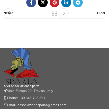
Newer
Older
ASD Associazione Sparta
Viale Europa 20, Treviso, Italy
Phone: +39 348 708 8611
Email: associazionesparta@gmail.com