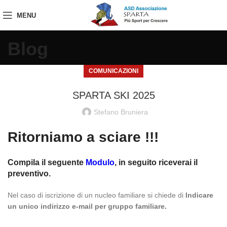
MENU
Blog
COMUNICAZIONI
SPARTA SKI 2025
Stefano Bruniera
Ritorniamo a sciare !!!
Compila il seguente
Modulo
, in seguito riceverai il
preventivo.
Nel caso di iscrizione di un nucleo familiare si chiede di
Indicare
un unico indirizzo e-mail per gruppo familiare.