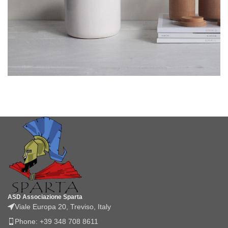
Potenti parturient parturie
Accessories
ASD Associazione Sparta
Viale Europa 20, Treviso, Italy
Phone: +39 348 708 8611