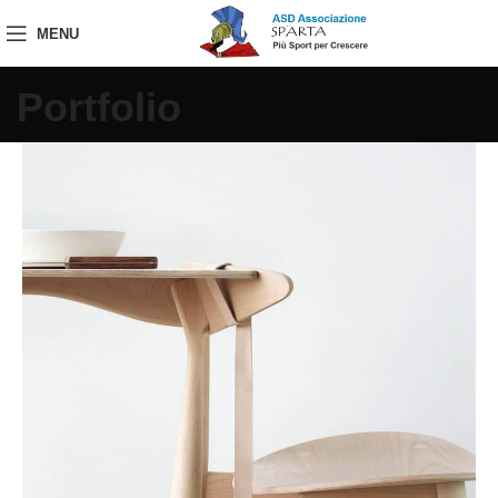
MENU
Portfolio